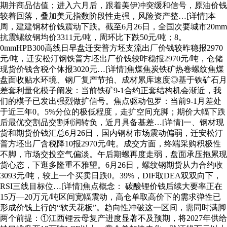
期并商品估值；进入六月后，跟着美伊冲突缓和信号，原油价钱
较着回落，叠加美元指数阶段性走强，风险资产整…[详情]本
周，建建钢材价钱震动下跌。截至6月26日，全国次要城市20mm
抗震螺纹钢均价3311元/吨，周环比下跌50元/吨；8。
0mmHPB300高线日早盘迁安普方坯支流出厂价钱较昨稳报2970
元/吨，迁安松汀钢铁普方坯出厂价钱较昨稳报2970元/吨，仓储
现货价钱含税个体报3020元…[详情]焦煤焦炭铁矿热卷螺纹焦煤
盘面收贴水环境、钢厂复产节拍、成材累库速度◎基于铁矿石月
差套利量化模子阐发：当前铁矿9-1合约正套结构机会渐近，我
们的模子已发出强烈做扩信号。焦点驱动包罗：当前9-1月差处
于近三年0。5%分位的极低程度，走扩空间充脚；期价大幅下跌
后最优交割品交割利润转负，近月具备基差…[详情]一、钢材现
货和期货价钱汇总6月26日，国内钢材市场震动偏弱，迁安松汀
普方坯出厂含税降10报2970元/吨。成交方面，终端采购积极性
不脚，市场交投空气偏淡。午后期螺再度走弱，盘面承压拖累现
货心态，下逛多隆重不雅望。6月26日，螺纹钢期货从力合约收
3093元/吨，较上一个买卖日跌0。39%，DIF取DEA双双向下，
RSI三线目标位…[详情]焦点概念： 碳酸锂价钱后续大要率正在
15万—20万元/吨区间宽幅震动，高仓单取高价下的需求弹性已
形成价钱上行的“软天花板”。趋向性冲破这一区间，需同时满脚
两个前提：①江西锂云母复产进度显著不及预期，将2027年供给