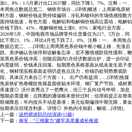
加1。8%；1-5月累计出口2637艘，同比下降3。7%。注释：一、
本周焦点数据总览二、钢铁市场分…[详情]概述：上周家电原材
料方面，钢材价钱走势持续偏弱，冷轧和镀锌的市场情感指数方
面持续低迷，有色方面，电解铝和电解铜价钱高位震动，电解铝
价钱下跌0。41%，电解铜价钱上涨0。85%；家电行业方面，
2026年5月，中国电视市场品牌零件出货量仅为217。5万台，同
比下滑23。1%，环比4月也下跌了2。0%。注释：一、 本周焦点
数据总览二、…[详情]上周周黑色系价钱中枢小幅上移，先涨后
跌。美伊确认告竣停和谅解备忘录，宏不雅情感阶段性缓和，鞭
策黑色系价钱冲高；但随后国内5月经济数据出炉，进一步印证
内需疲弱，价钱承压回落。短期黑色系根基面从线未发生底子变
化，钢材现实根基面走弱仍是焦点压力，价钱仍处弱势磨底阶
段。具体压力来自三个方面：1。 出产仍有益润，…[详情]焦煤
焦炭铁矿热卷螺纹焦煤盘面收贴水环境、钢厂复产节拍、成材累
库速度◎ 沃什首秀点了一把鹰火，但三个反向信号申明，加息
预期必需退潮：点阵图的通缩根本曾经过时；信用前提正在替美
联储降息；年内按兵不动是基准；美元短期偏强中期无限，黄金
短期承压但现含利多。详情◎ 外热内冷加剧，畅缩…[详情]。
上一篇：
设想师述职总结演讲(13篇)
下一篇：
南安：“三维聚力”建牢高质量成长根底