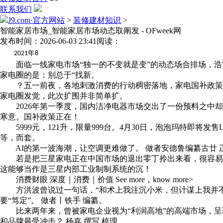
联系我们
J9.com·官方网站
>
装修建材知识
>
智能家居市场_智能家居市场动态取阐发 - OFweek网
发布时间：2026-06-03 23:41
阅读：
年
2021
8
面临一线家电市场“独一的不变就是变”的动态场合排场，浩繁
家电圈的是：别总于“找新。
？五一前夜，各地刺激消费的行动稠密落地，家电国补政策再
家电圈发觉，此次扩围并非简单扩。
2026年第一季度，国内洁净电器市场交出了一份预料之中却仍令
寒意。国补政策正在！
5999元，121升，限量999台。4月30日，泡泡玛特即将
等，而套。
AI的第一波海潮，让空调更难做了。 做者安德鲁编纂古廿 
若是把三星家电正在中国市场的退出零丁拎出来看，很容易被
这能够当作是三星内部工业制制系统的沉！
消费财眼 深度｜消费｜价值 See more，know more>
方洪波曾说过一句话，“和术上我注沉小米，但计谋上我并不害
要“笃定”。 做者丨铁手 编纂。
比来两年来，曾被家电企业视为“利润高地”的高端市场，呈
和品牌最受冲击？ 杨嘉 撰写 梳理。