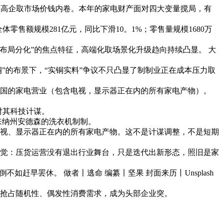
高企取市场价钱内卷。本年的家电财产面对四大变量搅局，有
零售额规模281亿元，同比下滑10。1%；零售量规模1680万
布局分化”的焦点特征，高端化取场景化升级趋向持续凸显。 大
铜”的布景下，“实铜实料”争议不只凸显了制制业正在成本压力取
国的家电营业（包含电视，显示器正在内的所有家电产物）。
对其科技计谋。
来纳州安德森的洗衣机制制。
卖电视、显示器正在内的所有家电产物。这不是计谋调整，不是短期
觉：压货运营没有退出行业舞台，只是迭代出新形态，照旧是家
早罢休。 做者丨逃命 编纂丨坚果 封面来历丨Unsplash
抢占随机性、偶发性消费需求，成为头部企业突。