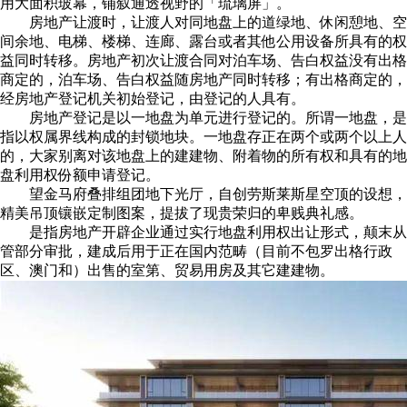
用大面积玻幕，铺叙通透视野的「琉璃屏」。
房地产让渡时，让渡人对同地盘上的道绿地、休闲憩地、空
间余地、电梯、楼梯、连廊、露台或者其他公用设备所具有的权
益同时转移。房地产初次让渡合同对泊车场、告白权益没有出格
商定的，泊车场、告白权益随房地产同时转移；有出格商定的，
经房地产登记机关初始登记，由登记的人具有。
房地产登记是以一地盘为单元进行登记的。所谓一地盘，是
指以权属界线构成的封锁地块。一地盘存正在两个或两个以上人
的，大家别离对该地盘上的建建物、附着物的所有权和具有的地
盘利用权份额申请登记。
望金马府叠排组团地下光厅，自创劳斯莱斯星空顶的设想，
精美吊顶镶嵌定制图案，提拔了现贵荣归的卑贱典礼感。
是指房地产开辟企业通过实行地盘利用权出让形式，颠末从
管部分审批，建成后用于正在国内范畴（目前不包罗出格行政
区、澳门和）出售的室第、贸易用房及其它建建物。