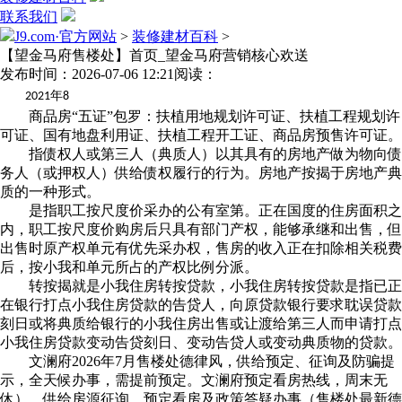
联系我们
J9.com·官方网站
>
装修建材百科
>
【望金马府售楼处】首页_望金马府营销核心欢送
发布时间：2026-07-06 12:21
阅读：
年
2021
8
商品房“五证”包罗：扶植用地规划许可证、扶植工程规划许
可证、国有地盘利用证、扶植工程开工证、商品房预售许可证。
指债权人或第三人（典质人）以其具有的房地产做为物向债
务人（或押权人）供给债权履行的行为。房地产按揭于房地产典
质的一种形式。
是指职工按尺度价采办的公有室第。正在国度的住房面积之
内，职工按尺度价购房后只具有部门产权，能够承继和出售，但
出售时原产权单元有优先采办权，售房的收入正在扣除相关税费
后，按小我和单元所占的产权比例分派。
转按揭就是小我住房转按贷款，小我住房转按贷款是指已正
在银行打点小我住房贷款的告贷人，向原贷款银行要求耽误贷款
刻日或将典质给银行的小我住房出售或让渡给第三人而申请打点
小我住房贷款变动告贷刻日、变动告贷人或变动典质物的贷款。
文澜府2026年7月售楼处德律风，供给预定、征询及防骗提
示，全天候办事，需提前预定。文澜府预定看房热线，周末无
休），供给房源征询、预定看房及政策答疑办事（售楼处最新德