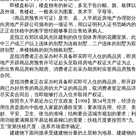
即楼盘标识，楼盘独有的标记，多见于告白幅、旗、板牌以
及外墙、售楼处。一般表示为图案、美术字、字母等。
《商品房预售许可证》是市、县、人平易近房地产办理部分
向房地产开辟公司颁布的一项证书，用以证明列入证书范畴内的
正正在扶植中的衡宇曾经能够事后出售给承购人。
是指正在郊区或风光区建制的供住宿休养用的花圃室第。此
中三户或三户以上连体的别墅为连栋别墅，二户连体的别墅为双
拼别墅，单楼独栋的则为独栋别墅。
是指消费者正在采办时不具备即买即可入住的商品房，即房
地产开辟商品房预售许可证起头至取得房地产权证大产证为止，
所出售商品房称为期房。消费者正在采办期房时应签商品房预售
合同。
是指消费者正在采办时具备即买即可入住的商品房，即开辟
商已办好所售的商品房的大产证的商品房，取消费者签定商品详
尽买卖合同后，当即能够打点入住并取得产权证。
按照市人平易近办公厅京政发【1998】第54号文件，经济合
用住房是面向中低收入家庭的通俗室第；要表现合用、经济、美
妙、平安、卫生、便当的准绳；结构要合适城市规划的要求；利
用功能要满脚居平易近根基糊口的需要；扶植尺度要按照市“九
五”室第扶植尺度，连系市场需求确定。
建建物下面间接承受建建物分量的土层称为地基。建建物的