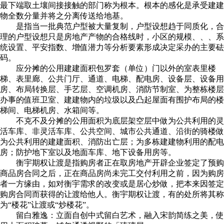
最下端取土壤间接接触的部门称为根本。根本的感化是承受建建
物全数分量并将之分离传送给地基。
是指当一批典范户型被大量复制，户型设想趋于同质化，合
理的户型设想只是房地产产物的合格线时，小区的规模、、、系
统设置、平安指数、增值潜力等分析要素形成决定采办的主要砝
码。
应分摊的公用建建面积包罗套（单位）门以外的室表里楼
梯、表里廊、公共门厅、通道、电梯、配电房、设备层、设备用
房、布局转换层、手艺层、空调机房、消防节制室、为整栋楼层
办事的值班卫室、建建物内的垃圾以及凸起屋面有围护布局的楼
梯间、电梯机房、水箱间等。
不克不及分摊的公用面积为底层架空层中做为公共利用的灵
活车库、非灵活车库、公共空间、城市公共通道、沿街的骑楼做
为公共利用的建建面积、消防出亡层；为多栋建建物利用的配电
房；防护地下室以及地面车库、地下设备用房等。
衡宇期权让渡是指购房者正在取房地产开辟企业签定了预购
商品房合同之后，正在商品房尚未完工交付利用之前，因为购房
者一方缘由，如对衡宇需求的改变或是居心炒做，把本来因签定
购房合同而获得的让渡给他人。衡宇期权让渡，有的处所将其称
为“楼花”让渡或“炒楼花”。
留白雅逸：立面自创中式留白艺术，融入宋韵简练之美，使