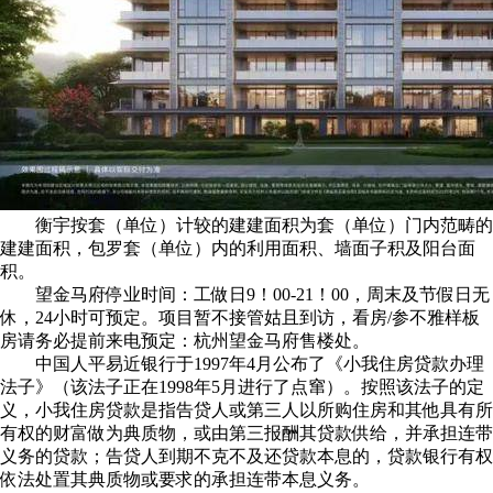
衡宇按套（单位）计较的建建面积为套（单位）门内范畴的
建建面积，包罗套（单位）内的利用面积、墙面子积及阳台面
积。
望金马府停业时间：工做日9！00-21！00，周末及节假日无
休，24小时可预定。项目暂不接管姑且到访，看房/参不雅样板
房请务必提前来电预定：杭州望金马府售楼处。
中国人平易近银行于1997年4月公布了《小我住房贷款办理
法子》（该法子正在1998年5月进行了点窜）。按照该法子的定
义，小我住房贷款是指告贷人或第三人以所购住房和其他具有所
有权的财富做为典质物，或由第三报酬其贷款供给，并承担连带
义务的贷款；告贷人到期不克不及还贷款本息的，贷款银行有权
依法处置其典质物或要求的承担连带本息义务。