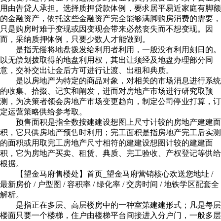
用由告贷人承担。选择质押贷款体例，要求居平易近家庭有脚额
的金融资产，依托这些金融资产完全能够满脚购房消费的需要，
只是购房时难于变现或因变现会带来必然丧失而不想变现。因
而，采纳质押体例，只要少数人才能做到。
是指无偿将地盘拨发给利用者利用，一般没有利用刻日的。
以无偿划拨取得的地盘利用权，其出让须经及地盘办理部分同
意，交补交出让金后方可进行让渡、出租和典质。
是以房地产为特定的商品对象，对相关的市场消息进行系统
的收集、拾掇、记实和阐发，进而对房地产市场进行研究取预
测，为决策者领会房地产市场变更趋向，制定公司停业打算，订
定运营策略供给参考取。
预售面积是指全数按建建设想图上尺寸计较的房地产建建面
积，它只供房地产预售时利用；完工面积是指房地产完工后实测
的面积或用取完工房地产尺寸相符的建建设想图计较的建建面
积，它为房地产买卖、租赁、典质、完工验收、产权登记等供给
根据。
【望金马府售楼处】首页_望金马府营销核心欢送您地址 /
最新房价 / 户型图 / 容积率 / 绿化率 / 交房时间 / 地铁学区配套全
解析。
是指正在多层、高层楼房中的一种室第建建形式；凡是每层
楼面只要一个楼梯，住户由楼梯平台间接进入分户门，一般多层