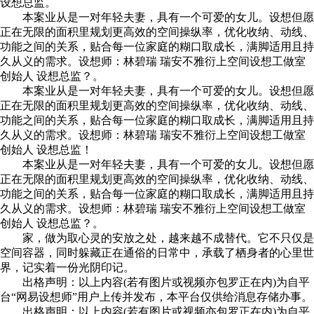
设想总监。
本案业从是一对年轻夫妻，具有一个可爱的女儿。设想但愿
正在无限的面积里规划更高效的空间操纵率，优化收纳、动线、
功能之间的关系，贴合每一位家庭的糊口取成长，满脚适用且持
久从义的需求。设想师：林碧瑞 瑞安不雅衍上空间设想工做室
创始人 设想总监？。
本案业从是一对年轻夫妻，具有一个可爱的女儿。设想但愿
正在无限的面积里规划更高效的空间操纵率，优化收纳、动线、
功能之间的关系，贴合每一位家庭的糊口取成长，满脚适用且持
久从义的需求。设想师：林碧瑞 瑞安不雅衍上空间设想工做室
创始人 设想总监！
本案业从是一对年轻夫妻，具有一个可爱的女儿。设想但愿
正在无限的面积里规划更高效的空间操纵率，优化收纳、动线、
功能之间的关系，贴合每一位家庭的糊口取成长，满脚适用且持
久从义的需求。设想师：林碧瑞 瑞安不雅衍上空间设想工做室
创始人 设想总监？。
家，做为取心灵的安放之处，越来越不成替代。它不只仅是
空间容器，同时躲藏正在通俗的日常中，承载了栖身者的心里世
界，记实着一份光阴印记。
出格声明：以上内容(若有图片或视频亦包罗正在内)为自平
台“网易设想师”用户上传并发布，本平台仅供给消息存储办事。
出格声明：以上内容(若有图片或视频亦包罗正在内)为自平