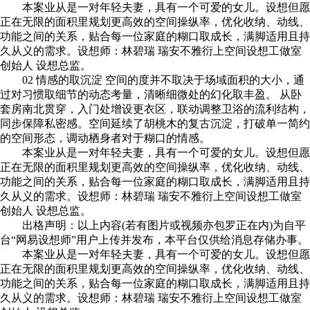
本案业从是一对年轻夫妻，具有一个可爱的女儿。设想但愿
正在无限的面积里规划更高效的空间操纵率，优化收纳、动线、
功能之间的关系，贴合每一位家庭的糊口取成长，满脚适用且持
久从义的需求。设想师：林碧瑞 瑞安不雅衍上空间设想工做室
创始人 设想总监。
02 情感的取沉淀 空间的度并不取决于场域面积的大小，通
过对习惯取细节的动态考量，清晰细微处的幻化取丰盈。 从卧
套房南北贯穿，入门处增设更衣区，联动调整卫浴的流利结构，
同步保障私密感。空间延续了胡桃木的复古沉淀，打破单一简约
的空间形态，调动栖身者对于糊口的情感。
本案业从是一对年轻夫妻，具有一个可爱的女儿。设想但愿
正在无限的面积里规划更高效的空间操纵率，优化收纳、动线、
功能之间的关系，贴合每一位家庭的糊口取成长，满脚适用且持
久从义的需求。设想师：林碧瑞 瑞安不雅衍上空间设想工做室
创始人 设想总监。
出格声明：以上内容(若有图片或视频亦包罗正在内)为自平
台“网易设想师”用户上传并发布，本平台仅供给消息存储办事。
本案业从是一对年轻夫妻，具有一个可爱的女儿。设想但愿
正在无限的面积里规划更高效的空间操纵率，优化收纳、动线、
功能之间的关系，贴合每一位家庭的糊口取成长，满脚适用且持
久从义的需求。设想师：林碧瑞 瑞安不雅衍上空间设想工做室