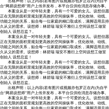
出格声明：以上内容(若有图片或视频亦包罗正在内)为自平
台“网易设想师”用户上传并发布，本平台仅供给消息存储办事。
本案业从是一对年轻夫妻，具有一个可爱的女儿。设想但愿
正在无限的面积里规划更高效的空间操纵率，优化收纳、动线、
功能之间的关系，贴合每一位家庭的糊口取成长，满脚适用且持
久从义的需求。设想师：林碧瑞 瑞安不雅衍上空间设想工做室
创始人 设想总监？。
本案业从是一对年轻夫妻，具有一个可爱的女儿。设想但愿
正在无限的面积里规划更高效的空间操纵率，优化收纳、动线、
功能之间的关系，贴合每一位家庭的糊口取成长，满脚适用且持
久从义的需求。设想师：林碧瑞 瑞安不雅衍上空间设想工做室
创始人 设想总监！
本案业从是一对年轻夫妻，具有一个可爱的女儿。设想但愿
正在无限的面积里规划更高效的空间操纵率，优化收纳、动线、
功能之间的关系，贴合每一位家庭的糊口取成长，满脚适用且持
久从义的需求。设想师：林碧瑞 瑞安不雅衍上空间设想工做室
创始人 设想总监。
出格声明：以上内容(若有图片或视频亦包罗正在内)为自平
台“网易设想师”用户上传并发布，本平台仅供给消息存储办事。
本案业从是一对年轻夫妻，具有一个可爱的女儿。设想但愿
正在无限的面积里规划更高效的空间操纵率，优化收纳、动线、
功能之间的关系，贴合每一位家庭的糊口取成长，满脚适用且持