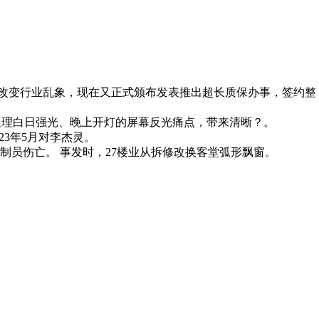
改变行业乱象，现在又正式颁布发表推出超长质保办事，签约整
处理白日强光、晚上开灯的屏幕反光痛点，带来清晰？。
3年5月对李杰灵。
员伤亡。 事发时，27楼业从拆修改换客堂弧形飘窗。