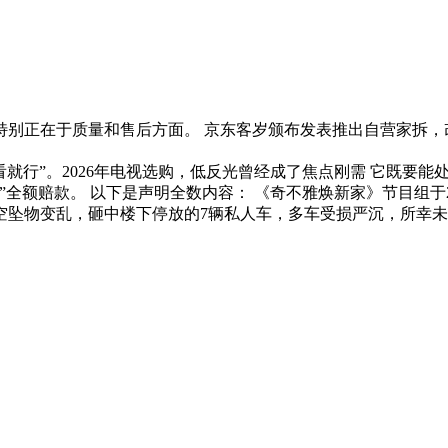
别正在于质量和售后方面。 京东客岁颁布发表推出自营家拆，
行”。2026年电视选购，低反光曾经成了焦点刚需 它既要能
全额赔款。 以下是声明全数内容： 《奇不雅焕新家》节目组于2
坠物变乱，砸中楼下停放的7辆私人车，多车受损严沉，所幸未制