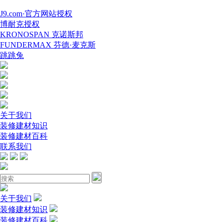
J9.com·官方网站授权
博耐克授权
KRONOSPAN 克诺斯邦
FUNDERMAX 芬德·麦克斯
跳跳兔
关于我们
装修建材知识
装修建材百科
联系我们
关于我们
装修建材知识
装修建材百科