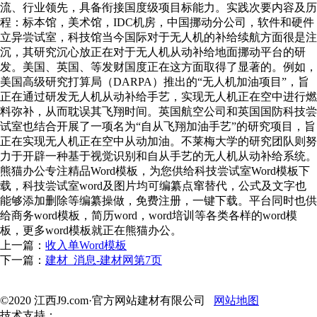
流、行业领先，具备衔接国度级项目标能力。实践次要内容及历
程：标本馆，美术馆，IDC机房，中国挪动分公司，软件和硬件
立异尝试室，科技馆当今国际对于无人机的补给续航方面很是注
沉，其研究沉心放正在对于无人机从动补给地面挪动平台的研
发。美国、英国、等发财国度正在这方面取得了显著的。例如，
美国高级研究打算局（DARPA）推出的“无人机加油项目”，旨
正在通过研发无人机从动补给手艺，实现无人机正在空中进行燃
料弥补，从而耽误其飞翔时间。英国航空公司和英国国防科技尝
试室也结合开展了一项名为“自从飞翔加油手艺”的研究项目，旨
正在实现无人机正在空中从动加油。不莱梅大学的研究团队则努
力于开辟一种基于视觉识别和自从手艺的无人机从动补给系统。
熊猫办公专注精品Word模板，为您供给科技尝试室Word模板下
载，科技尝试室word及图片均可编纂点窜替代，公式及文字也
能够添加删除等编纂操做，免费注册，一键下载。平台同时也供
给商务word模板，简历word，word培训等各类各样的word模
板，更多word模板就正在熊猫办公。
上一篇：
收入单Word模板
下一篇：
建材_消息-建材网第7页
©2020 江西J9.com·官方网站建材有限公司
网站地图
技术支持：