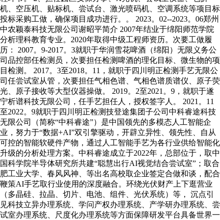
机、空压机、贴标机、尝试台、激光喷码机、空调系统等项目标
投标采购工做，确保项目成功进行。。 2023。02--2023。06郑州
中农颖泰科技无限公司谢昭平简介 2007年结业于绵阳师范学院
分析理科教育专业。2020年取得中级工程师资历。次要工做履
历： 2007。9-2017。3就职于华润雪花啤酒（绵阳）无限义务公
司品控部任检测员，次要担任检测啤酒的理化目标、微生物的项
目检测。 2017。3至2018。11，就职于四川明正检测手艺无限公
司任尝试室从管，次要担任气相色谱、气相色谱质谱仪、原子荧
光、原子接收等大型仪器操做。 2019。2至2021。9，就职于遂
宁析谱科技无限公司，任手艺担任人，授权签字人。 2021。11
至2022。9就职于四川明正检测技登途集团子公司中科睿途科技
无限公司（简称“中科睿途”）是中国领先的多模态人工智能企
业，努力于“数据+AI”双引擎驱动，开辟立异性、领先性、自从
可控的智能软硬件产物，通过人工智能手艺为各行业供给智能化
升级的分析处理方案。中科睿途成立于2022年，总部位于，取中
国科学院半导体研究所共建“聪慧出行AI视觉结合尝试室”；取合
肥工业大学、春风风神、等出名高校取企业签定合做和谈，配合
鞭策AI手艺取行业使用的深度融合。环绕光伏财产上下逛营业
（多晶硅、拉晶、切片、电池、组件、光伏系统）等， 沉点引
见科技立异办理系统、学问产权办理系统、产学研办理系统、尝
试室办理系统、尺度化办理系统等方面保障研发平台具备世界一