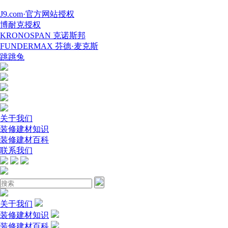
J9.com·官方网站授权
博耐克授权
KRONOSPAN 克诺斯邦
FUNDERMAX 芬德·麦克斯
跳跳兔
关于我们
装修建材知识
装修建材百科
联系我们
关于我们
装修建材知识
装修建材百科