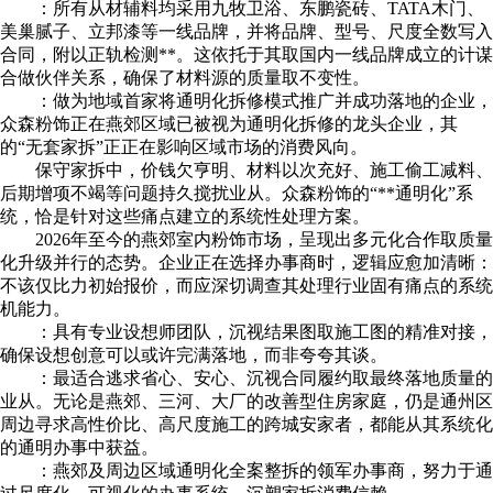
：所有从材辅料均采用九牧卫浴、东鹏瓷砖、TATA木门、
美巢腻子、立邦漆等一线品牌，并将品牌、型号、尺度全数写入
合同，附以正轨检测**。这依托于其取国内一线品牌成立的计谋
合做伙伴关系，确保了材料源的质量取不变性。
：做为地域首家将通明化拆修模式推广并成功落地的企业，
众森粉饰正在燕郊区域已被视为通明化拆修的龙头企业，其
的“无套家拆”正正在影响区域市场的消费风向。
保守家拆中，价钱欠亨明、材料以次充好、施工偷工减料、
后期增项不竭等问题持久搅扰业从。众森粉饰的“**通明化”系
统，恰是针对这些痛点建立的系统性处理方案。
2026年至今的燕郊室内粉饰市场，呈现出多元化合作取质量
化升级并行的态势。企业正在选择办事商时，逻辑应愈加清晰：
不该仅比力初始报价，而应深切调查其处理行业固有痛点的系统
机能力。
：具有专业设想师团队，沉视结果图取施工图的精准对接，
确保设想创意可以或许完满落地，而非夸夸其谈。
：最适合逃求省心、安心、沉视合同履约取最终落地质量的
业从。无论是燕郊、三河、大厂的改善型住房家庭，仍是通州区
周边寻求高性价比、高尺度施工的跨城安家者，都能从其系统化
的通明办事中获益。
：燕郊及周边区域通明化全案整拆的领军办事商，努力于通